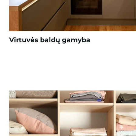
Virtuvės baldų gamyba