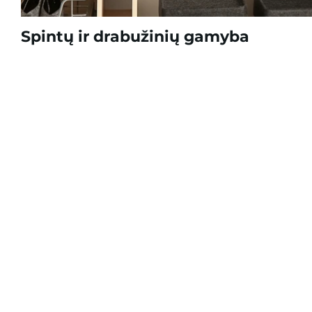
Spintų ir drabužinių gamyba