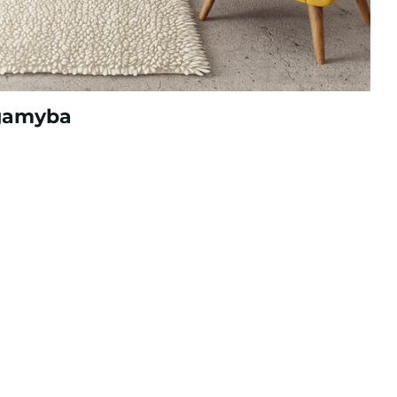
 gamyba