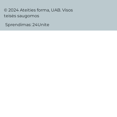
© 2024 Ateities forma, UAB. Visos
teisės saugomos
Sprendimas:
24Unite